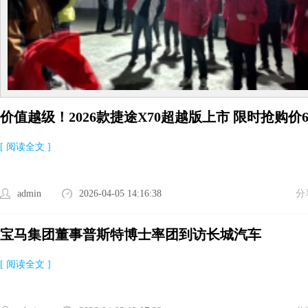
价值越级！2026款捷途X70超越版上市 限时抢购价6.9
元
[ 阅读全文 ]
admin
2026-04-05 14:16:38
分
宝马集团董事普斯特博士率团到访长城汽车
[ 阅读全文 ]