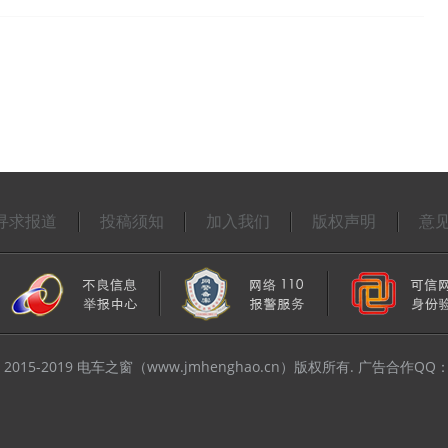
寻求报道
投稿须知
加入我们
版权声明
意
t © 2015-2019 电车之窗（www.jmhenghao.cn）版权所有. 广告合作QQ：2