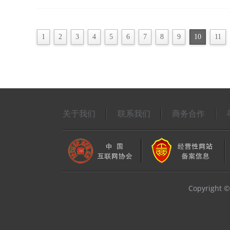
1
2
3
4
5
6
7
8
9
10
11
关于我们
联系我们
商务合作
Copyrigh