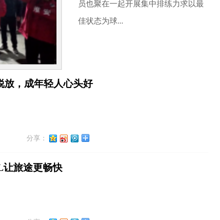
员也聚在一起开展集中排练力求以最
佳状态为球...
杀锐放，成年轻人心头好
分享：
L让旅途更畅快