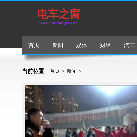
电车之窗
www.jmhenghao.cn
首页
新闻
娱体
财经
汽车
当前位置
首页
>
新闻
>