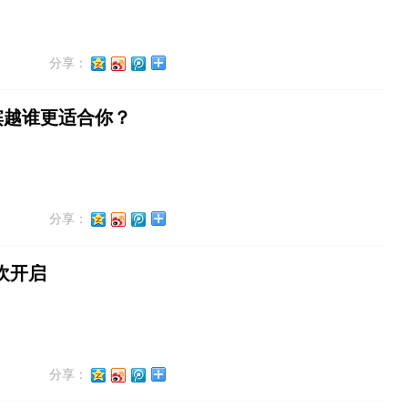
分享：
缤越谁更适合你？
分享：
欢开启
分享：