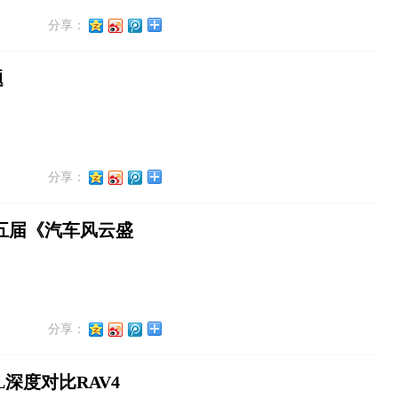
分享：
题
分享：
五届《汽车风云盛
分享：
深度对比RAV4