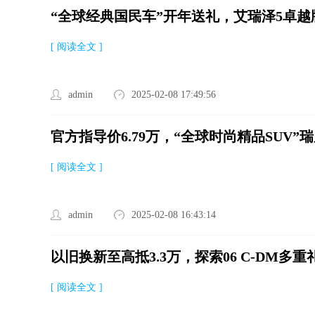
“全球经典国民车”开年送礼，艾瑞泽5卓越版
[ 阅读全文 ]
admin
2025-02-08 17:49:56
官方指导价6.79万，“全球时尚精品SUV”
[ 阅读全文 ]
admin
2025-02-08 16:43:14
以旧换新至高抵3.3万，探索06 C-DM多
[ 阅读全文 ]