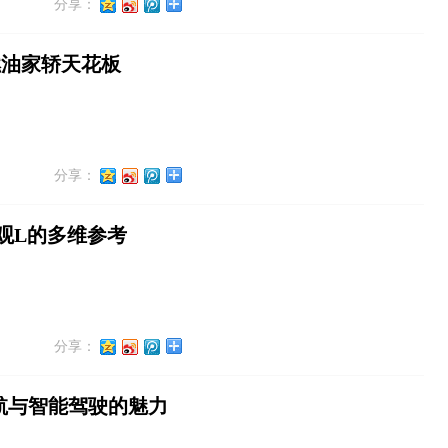
分享：
燃油家轿天花板
分享：
途观L的多维参考
分享：
航与智能驾驶的魅力