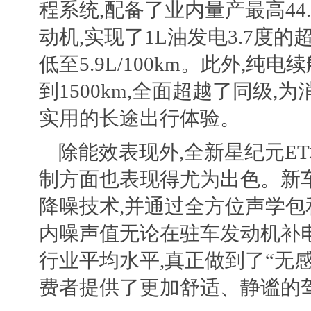
程系统,配备了业内量产最高44
动机,实现了1L油发电3.7度的
低至5.9L/100km。此外,纯电
到1500km,全面超越了同级
实用的长途出行体验。
除能效表现外,全新星纪元E
制方面也表现得尤为出色。新
降噪技术,并通过全方位声学包
内噪声值无论在驻车发动机补
行业平均水平,真正做到了“无
费者提供了更加舒适、静谧的