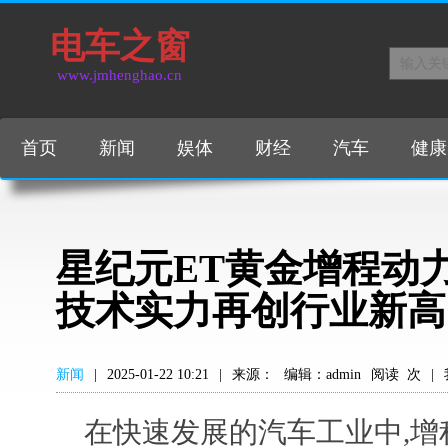
电车之窗
www.jmhenghao.cn
首页
新闻
娱体
财经
汽车
健康
星纪元ET黄金增程动
技术实力再创行业新高
新闻
|
2025-01-22 10:21
|
来源：
编辑：admin
阅读
次
|
在快速发展的汽车工业中,